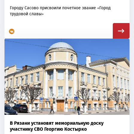
Городу Сасово присвоили почетное звание «Город
трудовой славы»
В Рязани установят мемориальную доску
участнику СВО Георгию Костырко