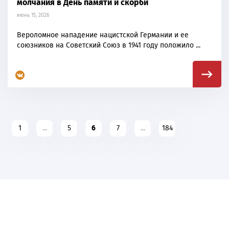
молчания в День памяти и скорби
июнь 15, 2026
Вероломное нападение нацистской Германии и ее
союзников на Советский Союз в 1941 году положило ...
1
...
5
6
7
...
184