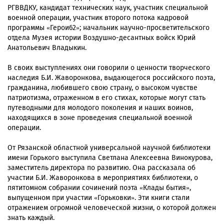
РГВВДКУ, кандидат технических наук, участник специальной
военной операции, участник второго потока кадровой
программы «Герои62»; начальник научно-просветительского
отдела Музея истории Воздушно-десантных войск Юрий
Анатольевич Владыкин.
В своих выступлениях они говорили о ценности творческого
наследия Б.И. Жаворонкова, выдающегося российского поэта,
гражданина, любившего свою страну, о высоком чувстве
патриотизма, отраженном в его стихах, которые могут стать
путеводными для молодого поколения и наших воинов,
находящихся в зоне проведения специальной военной
операции.
От Рязанской областной универсальной научной библиотеки
имени Горького выступила Светлана Алексеевна Винокурова,
заместитель директора по развитию. Она рассказала об
участии Б.И. Жаворонкова в мероприятиях библиотеки, о
пятитомном собрании сочинений поэта «Клады бытия»,
выпущенном при участии «Горьковки». Эти книги стали
отражением огромной человеческой жизни, о которой должен
знать каждый.