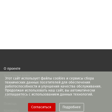
О проекте
Участники войн
Этот сайт использует файлы cookies и сервисы сбора
технических данных посетителей для обеспечения
Новости
работоспособности и улучшения качества обслуживания.
Книги
Продолжая использовать наш сайт, вы автоматически
соглашаетесь с использованием данных технологий.
Мультимедиа
Помощь
Согласиться
Подробнее
Контакты