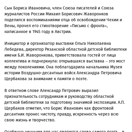
Сын Бориса Ивановича, член Союза писателей и Союза
журналистов России Михаил Борисович Жаворонков
поделился воспоминаниями отца об освобождении Чехии и
Вены, прочел его стихотворение «Письмо с фронта»,
написанное в 1945 году в Австрии.
Инициатор и организатор выставки Ольга Николаевна
Лебедева, директор Рязанской областной детской библиотеки
имени Б.И. Жаворонкова, приветствовала гостей от лица
коллектива и подчеркнула: открывшаяся выставка – это мост
между поколениями. Она поблагодарила начальника Музея
истории Воздушно-десантных войск Александра Петровича
Щербакова за внимание к памяти о поэте.
В ответном слове Александр Петрович выразил
признательность сотрудникам и руководству областной
детской библиотеки за подготовку значимой экспозиции. А.П.
Щербаков отметил, что Борис Иванович как фронтовой
десантник пронес чистоту, правду, искренность через всю
свою жизнь и творчество.
Особенно ценными для нас являются слова самого поэта – в