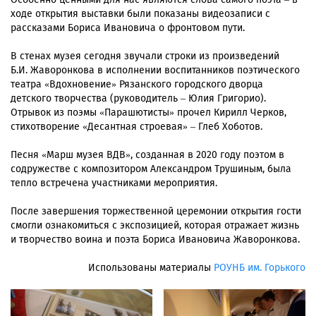
ходе открытия выставки были показаны видеозаписи с
рассказами Бориса Ивановича о фронтовом пути.
В стенах музея сегодня звучали строки из произведений
Б.И. Жаворонкова в исполнении воспитанников поэтического
театра «Вдохновение» Рязанского городского дворца
детского творчества (руководитель – Юлия Григорио).
Отрывок из поэмы «Парашютисты» прочел Кирилл Черков,
стихотворение «Десантная строевая» – Глеб Хоботов.
Песня «Марш музея ВДВ», созданная в 2020 году поэтом в
содружестве с композитором Александром Трушиным, была
тепло встречена участниками мероприятия.
После завершения торжественной церемонии открытия гости
смогли ознакомиться с экспозицией, которая отражает жизнь
и творчество воина и поэта Бориса Ивановича Жаворонкова.
Использованы материалы
РОУНБ им. Горького