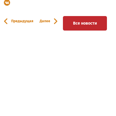
Предыдущая
Далее
Все новости