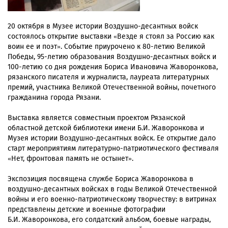
20 октября в Музее истории Воздушно-десантных войск
состоялось открытие выставки «Везде я стоял за Россию как
воин ее и поэт». Событие приурочено к 80-летию Великой
Победы, 95-летию образования Воздушно-десантных войск и
100-летию со дня рождения Бориса Ивановича Жаворонкова,
рязанского писателя и журналиста, лауреата литературных
премий, участника Великой Отечественной войны, почетного
гражданина города Рязани.
Выставка является совместным проектом Рязанской
областной детской библиотеки имени Б.И. Жаворонкова и
Музея истории Воздушно-десантных войск. Ее открытие дало
старт мероприятиям литературно-патриотического фестиваля
«Нет, фронтовая память не остынет».
Экспозиция посвящена службе Бориса Жаворонкова в
воздушно-десантных войсках в годы Великой Отечественной
войны и его военно-патриотическому творчеству: в витринах
представлены детские и военные фотографии
Б.И. Жаворонкова, его солдатский альбом, боевые награды,