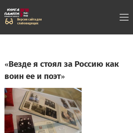
Версия сайта для
слабовидящих
«Везде я стоял за Россию как
воин ее и поэт»