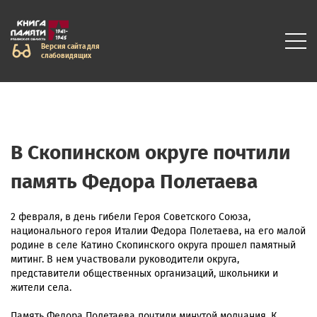
Версия сайта для
слабовидящих
В Скопинском округе почтили
память Федора Полетаева
2 февраля, в день гибели Героя Советского Союза,
национального героя Италии Федора Полетаева, на его малой
родине в селе Катино Скопинского округа прошел памятный
митинг. В нем участвовали руководители округа,
представители общественных организаций, школьники и
жители села.
Память Федора Полетаева почтили минутой молчания. К