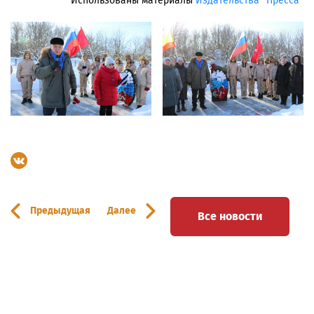
Использованы материалы
Издательства "Пресса"
Предыдущая
Далее
Все новости