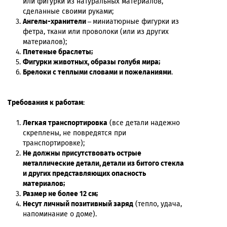
или фигурки из натуральных материалов,
сделанные своими руками;
Ангелы-хранители –
миниатюрные фигурки из
фетра, ткани или проволоки (или из других
материалов);
Плетеные браслеты
;
Фигурки животных, образы голубя мира;
Брелоки с теплыми словами и пожеланиями
.
Требования к работам
:
Легкая транспортировка
(все детали надежно
скреплены, не повредятся при
транспортировке);
Не должны присутствовать острые
металлические детали, детали из битого стекла
и других представляющих опасность
материалов;
Размер не более 12 см;
Несут личный позитивный заряд
(тепло, удача,
напоминание о доме).