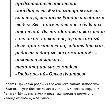
представитель поколения
Победителей. Мы благодарны вам за
ваш труд, верность Родине и любовь к
людям. Вы – пример для нас и будущих
поколений. Пусть здоровье и жизненна
сила не покидают вас, пусть каждый
день приносит тепло, заботу близких,
радость и добрые воспоминания!» –
пожелала начальник
территориального отдела
«Глебковский» Ольга Нуштаева.
Пелагея Ефимовна родом из Сосновского района Тамбовской
области, но уже больше 60 лет живет в Рыбновском округе. У
Пелагеи Ефимовны внуки и правнуки, которые регулярно
навещают любимую бабушку.