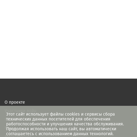
О проекте
Участники войн
Этот сайт использует файлы cookies и сервисы сбора
технических данных посетителей для обеспечения
Новости
работоспособности и улучшения качества обслуживания.
Книги
Продолжая использовать наш сайт, вы автоматически
соглашаетесь с использованием данных технологий.
Мультимедиа