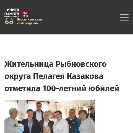
Версия сайта для
слабовидящих
Жительница Рыбновского
округа Пелагея Казакова
отметила 100-летний юбилей