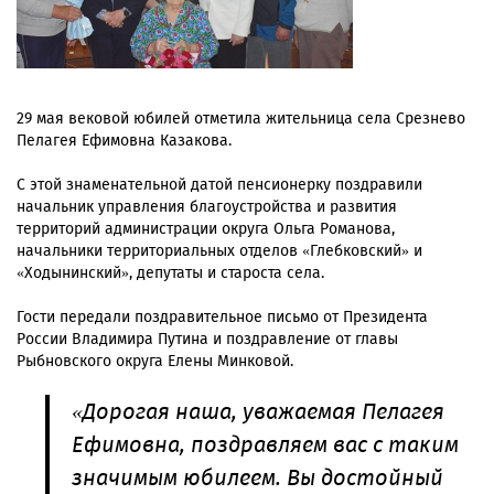
29 мая вековой юбилей отметила жительница села Срезнево
Пелагея Ефимовна Казакова.
С этой знаменательной датой пенсионерку поздравили
начальник управления благоустройства и развития
территорий администрации округа Ольга Романова,
начальники территориальных отделов «Глебковский» и
«Ходынинский», депутаты и староста села.
Гости передали поздравительное письмо от Президента
России Владимира Путина и поздравление от главы
Рыбновского округа Елены Минковой.
«Дорогая наша, уважаемая Пелагея
Ефимовна, поздравляем вас с таким
значимым юбилеем. Вы достойный