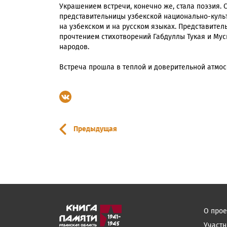
Украшением встречи, конечно же, стала поэзия. 
представительницы узбекской национально-куль
на узбекском и на русском языках. Представите
прочтением стихотворений Габдуллы Тукая и Мус
народов.
Встреча прошла в теплой и доверительной атмо
Предыдущая
О прое
Участн