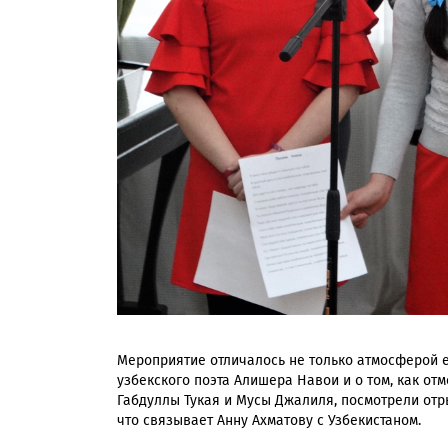
Мероприятие отличалось не только атмосферой е
узбекского поэта Алишера Навои и о том, как от
Габдуллы Тукая и Мусы Джалиля, посмотрели отр
что связывает Анну Ахматову с Узбекистаном.