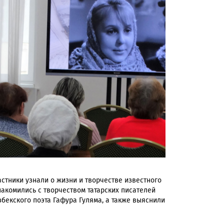
стники узнали о жизни и творчестве известного
накомились с творчеством татарских писателей
бекского поэта Гафура Гуляма, а также выяснили