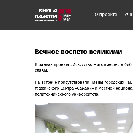
О проекте
Уча
Вечное воспето великими
В рамках проекта «Искусство жить вместе» в би
славы.
На встрече присутствовали члены городских нац
таджикского центра «Самани» и местной национал
политехнического университета.