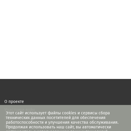
О проекте
Участники войн
Этот сайт использует файлы cookies и сервисы сбора
технических данных посетителей для обеспечения
Новости
работоспособности и улучшения качества обслуживания.
Книги
Продолжая использовать наш сайт, вы автоматически