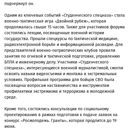
подчеркнул он.
Одним из ключевых событий «Студенческого спецназа» стала
военно-тактическая игра «Двойной рубеж», которая
продолжалась свыше 15 часов. Также для участников форума
состоялись лекции, посвященные военной истории
государства. Прошли спецкурсы по тактической медицине,
радиоэлектронной борьбе и информационной разведке. Для
представителей военно-патриотических клубов провели
занятия по огневой и тактической подготовке, управлению
БПЛА и инженерному делу. Участники «Студенческого
спецназа», интересующиеся военной журналистикой, смогли
освоить навыки видеосъемки и монтажа в экстремальных
условиях. Профильная программа для бойцов СВО была
посвящена вопросам наставничества и инструментам
профилактики экстремизма и терроризма в молодежной
среде.
Кроме того, состоялись консультации по социальному
проектированию в рамках подготовки к подаче заявок на
конкурс «Росмолодежь. Гранты», которая продлится до 19
июня.