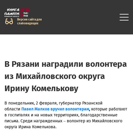
Версия сайта для
слабовидящих
В Рязани наградили волонтера
из Михайловского округа
Ирину Комелькову
В понедельник, 2 февраля, губернатор Рязанской
области
Павел Малков вручил волонтерам
,
которые работают
в госпиталях и на новых территориях, благодарственные
письма. Среди награжденных – волонтер из Михайловского
округа Ирина Комелькова.