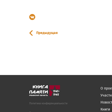
Предыдущая
О прое
Участн
Новос
Политика конфиденциальности
Книги