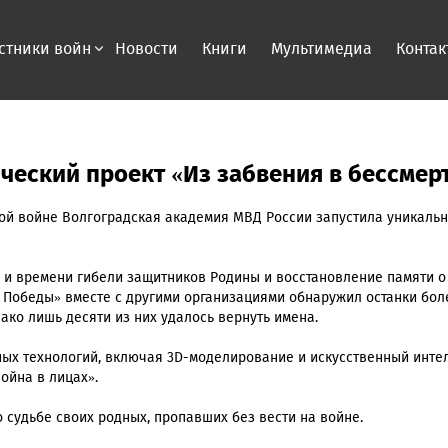
стники войн
Новости
Книги
Мультимедиа
Контак
ический проект «Из забвения в бессмер
ной войне Волгоградская академия МВД России запустила уникаль
е и времени гибели защитников Родины и восстановление памяти о
и Победы» вместе с другими организациями обнаружил останки бол
ако лишь десяти из них удалось вернуть имена.
ых технологий, включая 3D-моделирование и искусственный интел
ойна в лицах».
 судьбе своих родных, пропавших без вести на войне.