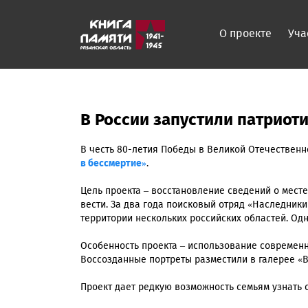
О проекте
Уча
В России запустили патриот
В честь 80-летия Победы в Великой Отечествен
в бессмертие»
.
Цель проекта – восстановление сведений о мест
вести. За два года поисковый отряд «Наследник
территории нескольких российских областей. Одн
Особенность проекта – использование современн
Воссозданные портреты разместили в галерее «В
Проект дает редкую возможность семьям узнать о