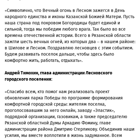
«Символично, что Вечный огонь в Лесном зажегся в День
народного единства и иконы Казанской Божией Матери. Пусть
наша страна под покровом Богородицы будет единой и
сильной, тогда мы победим любого врага. Так было во все
времена отечественной истории. Всего в Рязанской области
зажгли шесть вечных огней, из которых два – в нашем районе:
в Шилове и Лесном. Поздравляю лесновцев с этим событием.
Будем развивать поселок дальше, чтобы здесь было
комфортно жить, работать, отдыхать».
Андрей Тимохин, глава администрации Лесновского
городского поселения:
«Спасибо всем, кто помог нам реализовать проект
обновления парка Победы по программе формирования
комфортной городской среды: жителям поселка,
проголосовавшим за него онлайн, заводу «Эластик»,
подрядной организации, газовикам, а также председателю
Рязанской областной Думы Аркадию Фомину, главе
администрации района Дмитрию Стерликову. Объединив наши
усилия, мы вместе воплотили в жизнь задуманное. Всем