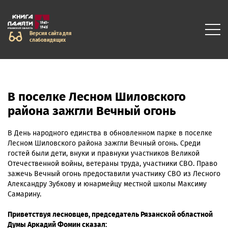
Версия сайта для
слабовидящих
В поселке Лесном Шиловского
района зажгли Вечный огонь
В День народного единства в обновленном парке в поселке
Лесном Шиловского района зажгли Вечный огонь. Среди
гостей были дети, внуки и правнуки участников Великой
Отечественной войны, ветераны труда, участники СВО. Право
зажечь Вечный огонь предоставили участнику СВО из Лесного
Александру Зубкову и юнармейцу местной школы Максиму
Самарину.
Приветствуя лесновцев, председатель Рязанской областной
Думы Аркадий Фомин сказал: