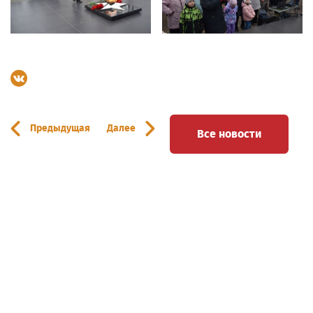
Предыдущая
Далее
Все новости