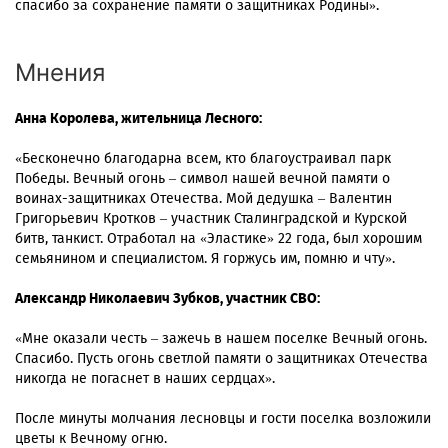
спасибо за сохранение памяти о защитниках Родины».
Мнения
Анна Королева, жительница Лесного:
«Бесконечно благодарна всем, кто благоустраивал парк
Победы. Вечный огонь – символ нашей вечной памяти о
воинах-защитниках Отечества. Мой дедушка – Валентин
Григорьевич Кротков – участник Сталинградской и Курской
битв, танкист. Отработал на «Эластике» 22 года, был хорошим
семьянином и специалистом. Я горжусь им, помню и чту».
Александр Николаевич Зубков, участник СВО:
«Мне оказали честь – зажечь в нашем поселке Вечный огонь.
Спасибо. Пусть огонь светлой памяти о защитниках Отечества
никогда не погаснет в наших сердцах».
После минуты молчания лесновцы и гости поселка возложили
цветы к Вечному огню.