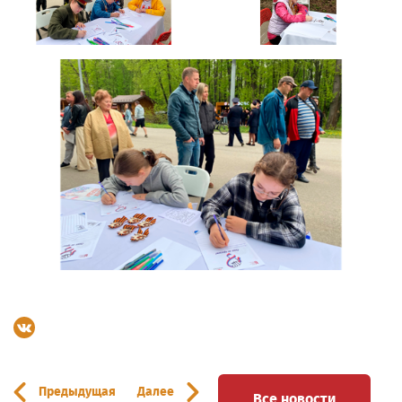
Предыдущая
Далее
Все новости