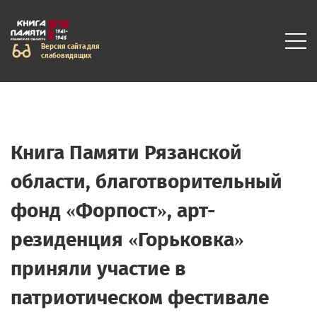
Версия сайта для
слабовидящих
Книга Памяти Рязанской
области, благотворительный
фонд «Форпост», арт-
резиденция «Горьковка»
приняли участие в
патриотическом фестивале