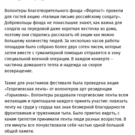
Волонтеры благотворительного фонда «Форпост» провели
для гостей акцию «Напиши письмо российскому солдату».
Добровольцы фонда не понаслышке знают, как важна для
солдата на передовой даже короткая весточка из дома,
поэтому они старались рассказать об акции как можно
большему количеству людей. За несколько часов работы
площадки было собрано более двух сотен писем, которые
затем вместе с гуманитарной помощью отправятся в зону
специальной военной операции. В каждом конверте –
частичка домашнего тепла и надежда на скорое
возвращение.
Также для участников фестиваля была проведена акция
«Георгиевская лента» от волонтеров арт-резиденции
«Горьковка». Волонтеры раздавали георгиевские ленты всем
желающим и приглашали каждого принять участие: повязать
ленту на груди у сердца как знак безмерной благодарности
фронтовикам и труженикам тыла. Было приятно видеть, с
каким трепетом принимали ленты люди разных возрастов. В
эти минуты все почувствовали себя частью одной большой
общей памяти.