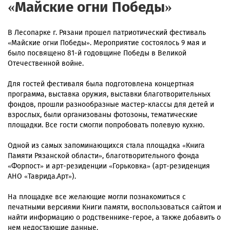
«Майские огни Победы»
В Лесопарке г. Рязани прошел патриотический фестиваль
«Майские огни Победы». Мероприятие состоялось 9 мая и
было посвящено 81-й годовщине Победы в Великой
Отечественной войне.
Для гостей фестиваля была подготовлена концертная
программа, выставка оружия, выставки благотворительных
фондов, прошли разнообразные мастер-классы для детей и
взрослых, были организованы фотозоны, тематические
площадки. Все гости смогли попробовать полевую кухню.
Одной из самых запоминающихся стала площадка «Книга
Памяти Рязанской области», благотворительного фонда
«Форпост» и арт-резиденции «Горьковка» (арт-резиденция
АНО «Таврида.Арт»).
На площадке все желающие могли познакомиться с
печатными версиями Книги памяти, воспользоваться сайтом и
найти информацию о родственнике-герое, а также добавить о
нем недостающие данные.