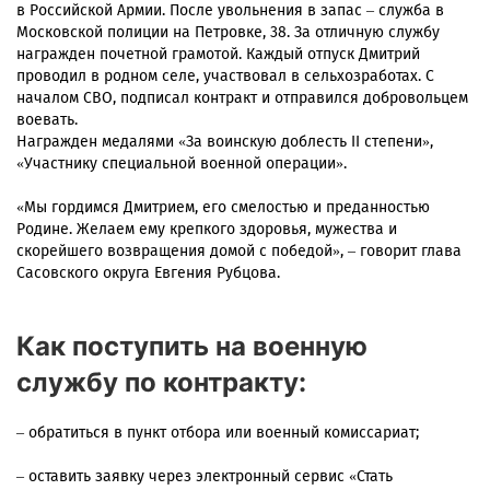
в Российской Армии. После увольнения в запас – служба в
Московской полиции на Петровке, 38. За отличную службу
награжден почетной грамотой. Каждый отпуск Дмитрий
проводил в родном селе, участвовал в сельхозработах. С
началом СВО, подписал контракт и отправился добровольцем
воевать.
Награжден медалями «За воинскую доблесть II степени»,
«Участнику специальной военной операции».
«Мы гордимся Дмитрием, его смелостью и преданностью
Родине. Желаем ему крепкого здоровья, мужества и
скорейшего возвращения домой с победой», – говорит глава
Сасовского округа Евгения Рубцова.
Как поступить на военную
службу по контракту:
– обратиться в пункт отбора или военный комиссариат;
– оставить заявку через электронный сервис «Стать