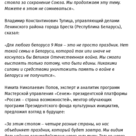
стояла за сохранение Союза. Мы продолжаем эту тему.
Можете в этом не сомневаться».
Владимир Константинович Тупица, управляющий делами
Ленинского района города Бреста (Республика Беларусь),
сказал:
«Для любого белоруса 9 Мая – это не просто праздник. Нет
такой семьи в Беларуси, которой так или иначе не
коснулась бы Великая Отечественная война. Мы смогли
выстоять только потому, что были едины. Никакими
силами и средствами уничтожить память о войне в
Беларуси не получится».
Никита Николаевич Попов, эксперт и аналитик программ
Мастерской управления «Сенеж» президентской платформы
«Россия – страна возможностей», ментор обучающих
программ Президентского фонда культурных инициатив,
предложил взгляд в будущее:
«За этим столом – четыре разные страны, но нас
объединяет праздник, который будет завтра. Мы видим