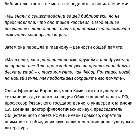
библиотеке, гостья не могла не поделиться впечатлениями:
«Мы знали о существовании вашей библиотеки, но не
представляли, что она такая красивая. Сегодняшнее
посещение стало для нас очень приятным сюрпризом. Это
замечательная организация».
Затем она перешла к главному – ценности общей памяти:
«Мы из тех, кто работает во имя дружбы и для дружбы, а
не против неё. Это происходит уже на протяжении долгих
десятилетий – с того момента, как Фёдор Полетаев погиб
на нашей земле. Мы продолжаем сохранять его память».
Ольга Ефимовна Воронова, член Комиссии по культуре и
сохранению духовного наследия Общественной палаты РФ,
профессор Рязанского государственного университета имени
С.А. Есенина, доктор филологических наук, председатель
Общественного совета РОУНБ имени Горького, обратила
внимание на объединяющую наши делегации роль культуры и
литературы.