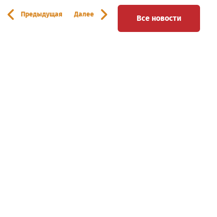
Предыдущая
Далее
Все новости