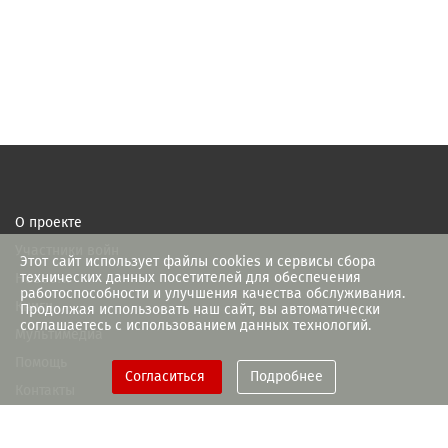
О проекте
Участники войн
Этот сайт использует файлы cookies и сервисы сбора
технических данных посетителей для обеспечения
Новости
работоспособности и улучшения качества обслуживания.
Книги
Продолжая использовать наш сайт, вы автоматически
соглашаетесь с использованием данных технологий.
Мультимедиа
Помощь
Согласиться
Подробнее
Контакты