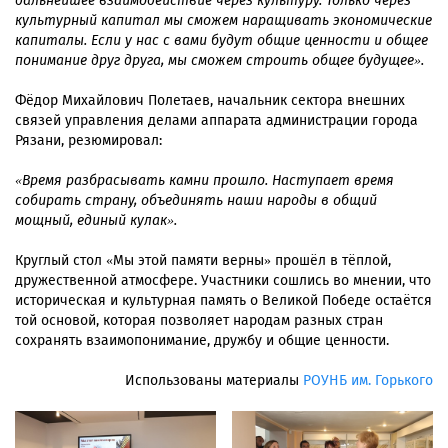
дальнейшее взаимодействие через культуру. Только через
культурный капитал мы сможем наращивать экономические
капиталы. Если у нас с вами будут общие ценности и общее
понимание друг друга, мы сможем строить общее будущее».
Фёдор Михайлович Полетаев, начальник сектора внешних
связей управления делами аппарата администрации города
Рязани, резюмировал:
«Время разбрасывать камни прошло. Наступает время
собирать страну, объединять наши народы в общий
мощный, единый кулак».
Круглый стол «Мы этой памяти верны» прошёл в тёплой,
дружественной атмосфере. Участники сошлись во мнении, что
историческая и культурная память о Великой Победе остаётся
той основой, которая позволяет народам разных стран
сохранять взаимопонимание, дружбу и общие ценности.
Использованы материалы
РОУНБ им. Горького