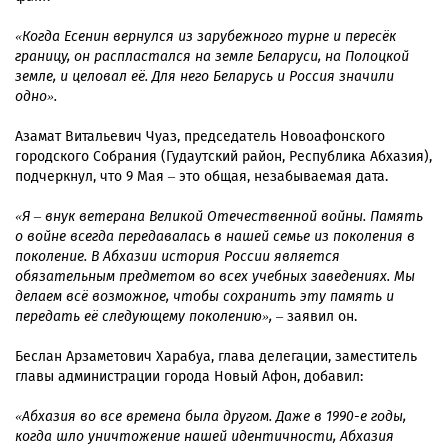
«Когда Есенин вернулся из зарубежного турне и пересёк
границу, он распластался на земле Беларуси, на Полоцкой
земле, и целовал её. Для него Беларусь и Россия значили
одно».
Азамат Витальевич Чуаз, председатель Новоафонского
городского Собрания (Гудаутский район, Республика Абхазия),
подчеркнул, что 9 Мая – это общая, незабываемая дата.
«Я – внук ветерана Великой Отечественной войны. Память
о войне всегда передавалась в нашей семье из поколения в
поколение. В Абхазии история России является
обязательным предметом во всех учебных заведениях. Мы
делаем всё возможное, чтобы сохранить эту память и
передать её следующему поколению»,
– заявил он.
Беслан Арзаметович Харабуа, глава делегации, заместитель
главы администрации города Новый Афон, добавил:
«Абхазия во все времена была другом. Даже в 1990-е годы,
когда шло уничтожение нашей идентичности, Абхазия