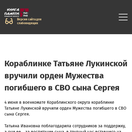
Версия сайта для
слабовидящих
Кораблинке Татьяне Лукинской
вручили орден Мужества
погибшего в СВО сына Сергея
4 июня в военкомате Кораблинского округа кораблинке
Татьяне Лукинской вручили орден Мужества погибшего в СВО
сына Сергея.
Татьяна Ивановна поблагодарила сотрудников за поддержку,
а они ее – за воспитание сына, в трудный час вставшего на