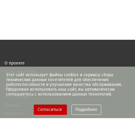
О проекте
Участники войн
Этот сайт использует файлы cookies и сервисы сбора
технических данных посетителей для обеспечения
Новости
работоспособности и улучшения качества обслуживания.
Книги
Продолжая использовать наш сайт, вы автоматически
соглашаетесь с использованием данных технологий.
Мультимедиа
Помощь
Согласиться
Подробнее
Контакты