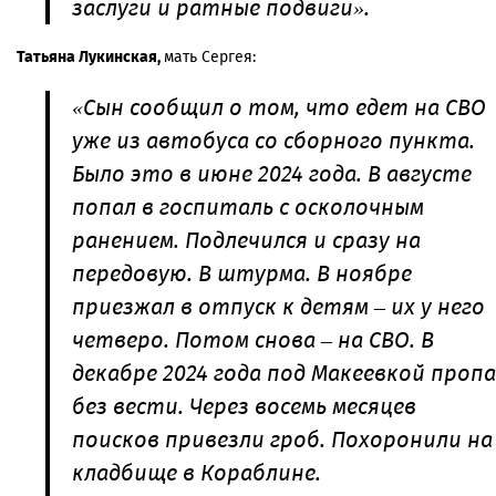
заслуги и ратные подвиги».
Татьяна Лукинская,
мать Сергея:
«Сын сообщил о том, что едет на СВО
уже из автобуса со сборного пункта.
Было это в июне 2024 года. В августе
попал в госпиталь с осколочным
ранением. Подлечился и сразу на
передовую. В штурма. В ноябре
приезжал в отпуск к детям – их у него
четверо. Потом снова – на СВО. В
декабре 2024 года под Макеевкой проп
без вести. Через восемь месяцев
поисков привезли гроб. Похоронили на
кладбище в Кораблине.