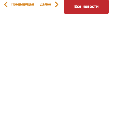
Предыдущая
Далее
Все новости