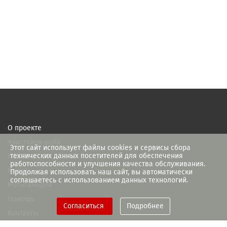
О проекте
Участники войн
Этот сайт использует файлы cookies и сервисы сбора
технических данных посетителей для обеспечения
Новости
работоспособности и улучшения качества обслуживания.
Книги
Продолжая использовать наш сайт, вы автоматически
соглашаетесь с использованием данных технологий.
Мультимедиа
Помощь
Согласиться
Подробнее
Контакты