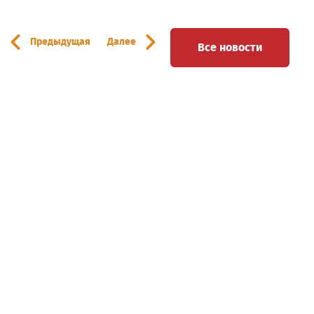
Предыдущая
Далее
Все новости