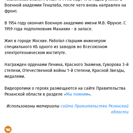
Военной академии Генштаба, после чего вновь направлен на
фронт.
В 1954 году окончил Военную академию имени М.В. Фрунзе. С
1959 года подполковник Манакин - в запасе.
Жил в городе Москве. Работал старшим инженером
специального КБ одного из заводов во Всесоюзном
электротехническом институте.
Награжден орденами Ленина, Красного Знамени, Суворова 3-й
степени, Отечественной войны 1-й степени, Красной Звезды,
медалями.
Видеоролики о героях размещаются на сайте Правительства
Рязанской области в разделе «
Мы помним
».
Использованы материалы
сайта Правительства Рязанской
области