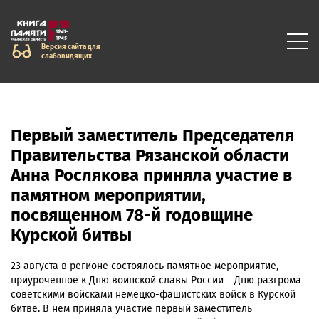
Версия сайта для
слабовидящих
Первый заместитель Председателя
Правительства Рязанской области
Анна Рослякова приняла участие в
памятном мероприятии,
посвященном 78-й годовщине
Курской битвы
23 августа в регионе состоялось памятное мероприятие,
приуроченное к Дню воинской славы России – Дню разгрома
советскими войсками немецко-фашистских войск в Курской
битве. В нем приняла участие первый заместитель