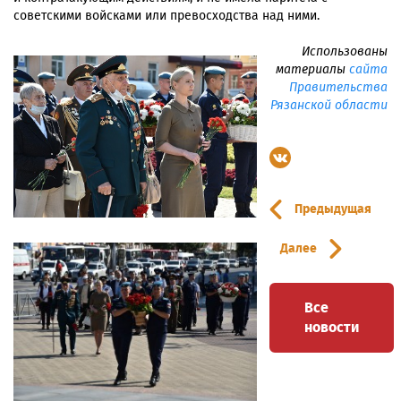
советскими войсками или превосходства над ними.
Использованы
материалы
сайта
Правительства
Рязанской области
Предыдущая
Далее
Все
новости